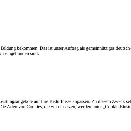
r Bildung bekommen. Das ist unser Auftrag als gemeinnütziges deutsc
ir eingebunden sind.
eistungsangebote auf Ihre Bedürfnisse anpassen. Zu diesem Zweck setze
Die Arten von Cookies, die wir einsetzen, werden unter „Cookie-Einst