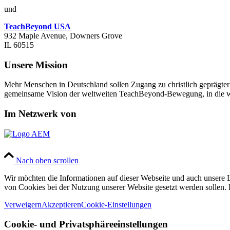
und
TeachBeyond USA
932 Maple Avenue, Downers Grove
IL 60515
Unsere Mission
Mehr Menschen in Deutschland sollen Zugang zu christlich geprägte
gemeinsame Vision der weltweiten TeachBeyond-Bewegung, in die w
Im Netzwerk von
Nach oben scrollen
Wir möchten die Informationen auf dieser Webseite und auch unsere L
von Cookies bei der Nutzung unserer Website gesetzt werden sollen. 
Verweigern
Akzeptieren
Cookie-Einstellungen
Cookie- und Privatsphäreeinstellungen