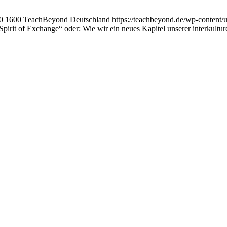
0
1600
TeachBeyond Deutschland
https://teachbeyond.de/wp-conten
Spirit of Exchange“ oder: Wie wir ein neues Kapitel unserer interkultur