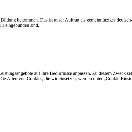
r Bildung bekommen. Das ist unser Auftrag als gemeinnütziges deutsc
ir eingebunden sind.
eistungsangebote auf Ihre Bedürfnisse anpassen. Zu diesem Zweck setze
Die Arten von Cookies, die wir einsetzen, werden unter „Cookie-Einst