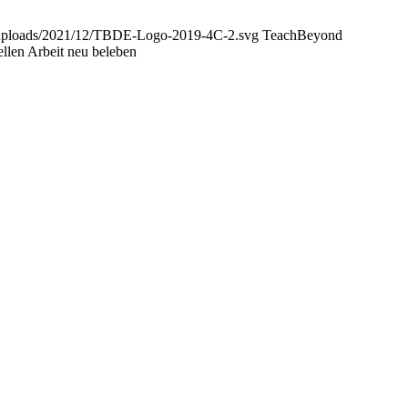
t/uploads/2021/12/TBDE-Logo-2019-4C-2.svg
TeachBeyond
ellen Arbeit neu beleben