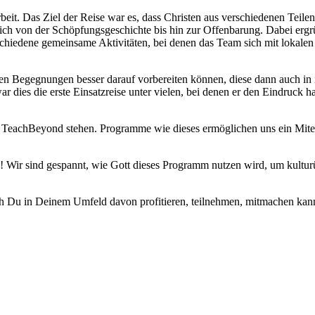
eit. Das Ziel der Reise war es, dass Christen aus verschiedenen Teile
ich von der Schöpfungsgeschichte bis hin zur Offenbarung. Dabei ergrü
schiedene gemeinsame Aktivitäten, bei denen das Team sich mit lokalen
ellen Begegnungen besser darauf vorbereiten können, diese dann auch in
 dies die erste Einsatzreise unter vielen, bei denen er den Eindruck h
 TeachBeyond stehen. Programme wie dieses ermöglichen uns ein Mitein
! Wir sind gespannt, wie Gott dieses Programm nutzen wird, um kulturü
 Du in Deinem Umfeld davon profitieren, teilnehmen, mitmachen kanns