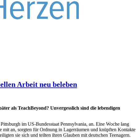
ellen Arbeit neu beleben
äter als TeachBeyond? Unvergesslich sind die lebendigen
 Pittsburgh im US-Bundesstaat Pennsylvania, an. Eine Woche lang
sie mit an, sorgten für Ordnung in Lagerräumen und knüpften Kontakte
ligten sie sich und teilten ihren Glauben mit deutschen Teenagern.