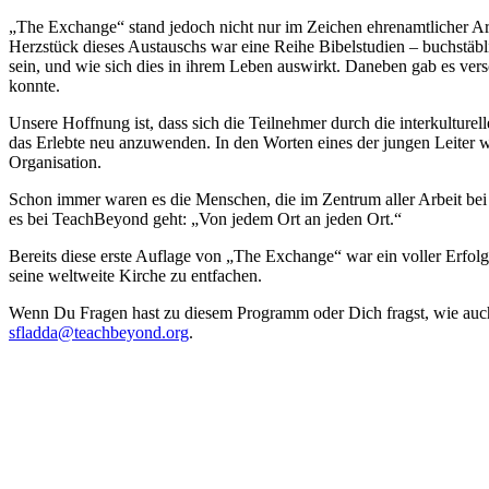
„The Exchange“ stand jedoch nicht nur im Zeichen ehrenamtlicher Arb
Herzstück dieses Austauschs war eine Reihe Bibelstudien – buchstäbl
sein, und wie sich dies in ihrem Leben auswirkt. Daneben gab es ver
konnte.
Unsere Hoffnung ist, dass sich die Teilnehmer durch die interkultur
das Erlebte neu anzuwenden. In den Worten eines der jungen Leiter war
Organisation.
Schon immer waren es die Menschen, die im Zentrum aller Arbeit bei
es bei TeachBeyond geht: „Von jedem Ort an jeden Ort.“
Bereits diese erste Auflage von „The Exchange“ war ein voller Erfolg
seine weltweite Kirche zu entfachen.
Wenn Du Fragen hast zu diesem Programm oder Dich fragst, wie auch
sfladda@teachbeyond.org
.