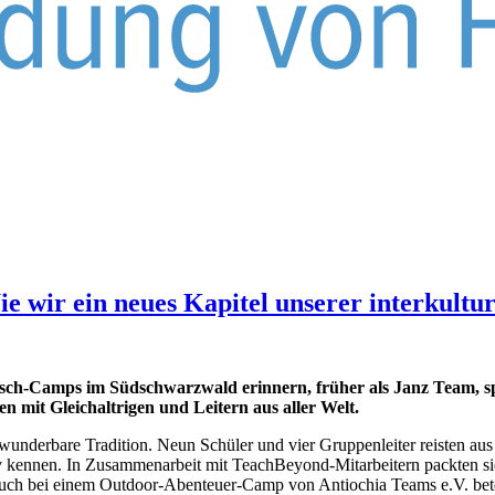
e wir ein neues Kapitel unserer interkultur
sch-Camps im Südschwarzwald erinnern, früher als Janz Team, sp
mit Gleichaltrigen und Leitern aus aller Welt.
underbare Tradition. Neun Schüler und vier Gruppenleiter reisten aus
nsiv kennen. In Zusammenarbeit mit TeachBeyond-Mitarbeitern packten 
 Auch bei einem Outdoor-Abenteuer-Camp von Antiochia Teams e.V. betei