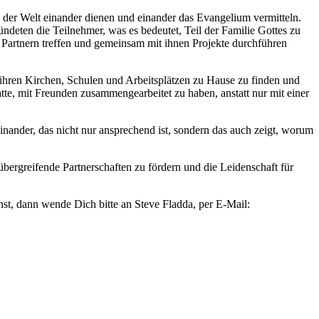
n der Welt einander dienen und einander das Evangelium vermitteln.
ndeten die Teilnehmer, was es bedeutet, Teil der Familie Gottes zu
 Partnern treffen und gemeinsam mit ihnen Projekte durchführen
 ihren Kirchen, Schulen und Arbeitsplätzen zu Hause zu finden und
atte, mit Freunden zusammengearbeitet zu haben, anstatt nur mit einer
ander, das nicht nur ansprechend ist, sondern das auch zeigt, worum
bergreifende Partnerschaften zu fördern und die Leidenschaft für
t, dann wende Dich bitte an Steve Fladda, per E-Mail: