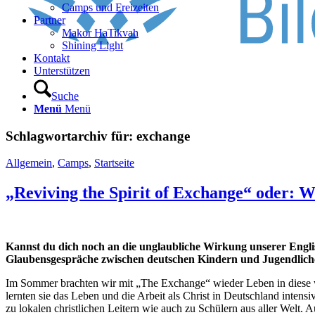
Camps und Freizeiten
Partner
Makor HaTikvah
Shining Light
Kontakt
Unterstützen
Suche
Menü
Menü
Schlagwortarchiv für:
exchange
Allgemein
,
Camps
,
Startseite
„Reviving the Spirit of Exchange“ oder: Wi
Kannst du dich noch an die unglaubliche Wirkung unserer Engli
Glaubensgespräche zwischen deutschen Kindern und Jugendlichen 
Im Sommer brachten wir mit „The Exchange“ wieder Leben in diese w
lernten sie das Leben und die Arbeit als Christ in Deutschland inte
zu lokalen christlichen Leitern wie auch zu Schülern aus aller Welt.