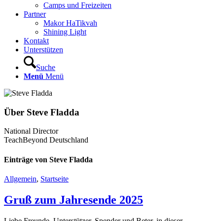
Camps und Freizeiten
Partner
Makor HaTikvah
Shining Light
Kontakt
Unterstützen
Suche
Menü
Menü
Über
Steve Fladda
National Director
TeachBeyond Deutschland
Einträge von Steve Fladda
Allgemein
,
Startseite
Gruß zum Jahresende 2025
Liebe Freunde, Unterstützer, Spender und Beter, in dieser