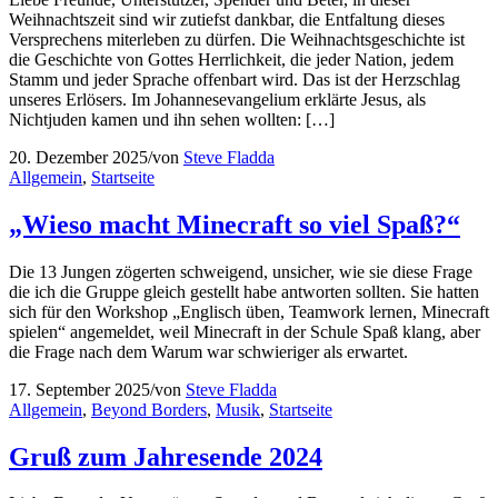
Weihnachtszeit sind wir zutiefst dankbar, die Entfaltung dieses
Versprechens miterleben zu dürfen. Die Weihnachts­geschichte ist
die Geschichte von Gottes Herrlichkeit, die jeder Nation, jedem
Stamm und jeder Sprache offenbart wird. Das ist der Herzschlag
unseres Erlösers. Im Johannesevangelium erklärte Jesus, als
Nichtjuden kamen und ihn sehen wollten: […]
20. Dezember 2025
/
von
Steve Fladda
Allgemein
,
Startseite
„Wieso macht Minecraft so viel Spaß?“
Die 13 Jungen zögerten schweigend, unsicher, wie sie diese Frage
die ich die Gruppe gleich gestellt habe antworten sollten. Sie hatten
sich für den Workshop „Englisch üben, Teamwork lernen, Minecraft
spielen“ angemeldet, weil Minecraft in der Schule Spaß klang, aber
die Frage nach dem Warum war schwieriger als erwartet.
17. September 2025
/
von
Steve Fladda
Allgemein
,
Beyond Borders
,
Musik
,
Startseite
Gruß zum Jahresende 2024