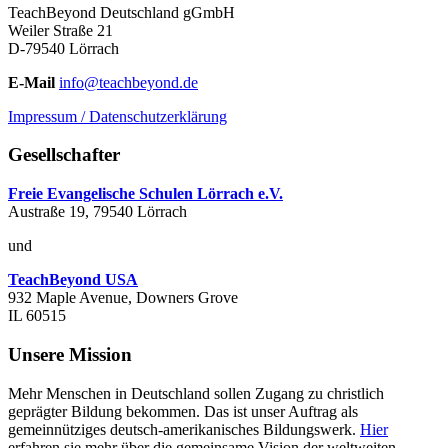
TeachBeyond Deutschland gGmbH
Weiler Straße 21
D-79540 Lörrach
E-Mail
info@teachbeyond.de
Impressum / Datenschutzerklärung
Gesellschafter
Freie Evangelische Schulen Lörrach e.V.
Austraße 19, 79540 Lörrach
und
TeachBeyond USA
932 Maple Avenue, Downers Grove
IL 60515
Unsere Mission
Mehr Menschen in Deutschland sollen Zugang zu christlich
geprägter Bildung bekommen. Das ist unser Auftrag als
gemeinnütziges deutsch-amerikanisches Bildungswerk.
Hier
erfahren sie mehr über die gemeinsame Vision der weltweiten