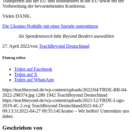
Transporten aus der EU und Bustransfers in die EU sowie bei der
Vorbereitung der bevorstehenden Konferenz.
Vielen DANK.
Die Ukraine-Nothilfe mit einer Spende unterstützen
Als Spendenzweck bitte Beyond Borders auswählen
27. April 2022
/
von
TeachBeyond Deutschland
Eintrag teilen
Teilen auf Facebook
Teilen auf X
Teilen auf WhatsApp
https://teachbeyond.de/wp-content/uploads/2022/04/TBDE-BB-04-
2022-298374.jpg
1280
1942
TeachBeyond Deutschland
https://teachbeyond.de/wp-content/uploads/2021/12/TBDE-Logo-
2019-4C-2.svg
TeachBeyond Deutschland
2022-04-27
09:13:31
2022-04-27 09:35:14
Ukraine – Wir helfen! Unterstütze uns
dabei.
Geschrieben von