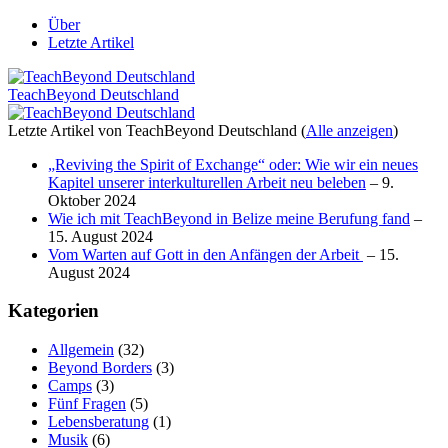
Über
Letzte Artikel
TeachBeyond Deutschland
Letzte Artikel von TeachBeyond Deutschland
(
Alle anzeigen
)
„Reviving the Spirit of Exchange“ oder: Wie wir ein neues
Kapitel unserer interkulturellen Arbeit neu beleben
– 9.
Oktober 2024
Wie ich mit TeachBeyond in Belize meine Berufung fand
–
15. August 2024
Vom Warten auf Gott in den Anfängen der Arbeit
– 15.
August 2024
Kategorien
Allgemein
(32)
Beyond Borders
(3)
Camps
(3)
Fünf Fragen
(5)
Lebensberatung
(1)
Musik
(6)