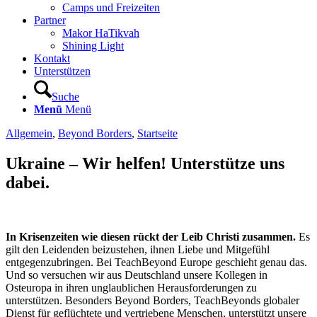
Camps und Freizeiten
Partner
Makor HaTikvah
Shining Light
Kontakt
Unterstützen
Suche
Menü
Menü
Allgemein
,
Beyond Borders
,
Startseite
Ukraine – Wir helfen! Unterstütze uns
dabei.
In Krisenzeiten wie diesen rückt der Leib Christi zusammen.
Es
gilt den Leidenden beizustehen, ihnen Liebe und Mitgefühl
entgegenzubringen. Bei TeachBeyond Europe geschieht genau das.
Und so versuchen wir aus Deutschland unsere Kollegen in
Osteuropa in ihren unglaublichen Herausforderungen zu
unterstützen. Besonders Beyond Borders, TeachBeyonds globaler
Dienst für geflüchtete und vertriebene Menschen, unterstützt unsere