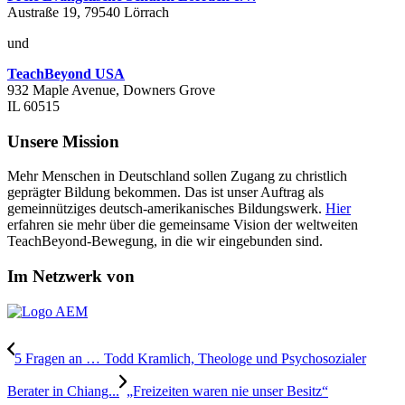
Austraße 19, 79540 Lörrach
und
TeachBeyond USA
932 Maple Avenue, Downers Grove
IL 60515
Unsere Mission
Mehr Menschen in Deutschland sollen Zugang zu christlich
geprägter Bildung bekommen. Das ist unser Auftrag als
gemeinnütziges deutsch-amerikanisches Bildungswerk.
Hier
erfahren sie mehr über die gemeinsame Vision der weltweiten
TeachBeyond-Bewegung, in die wir eingebunden sind.
Im Netzwerk von
5 Fragen an … Todd Kramlich, Theologe und Psychosozialer
Berater in Chiang...
„Freizeiten waren nie unser Besitz“