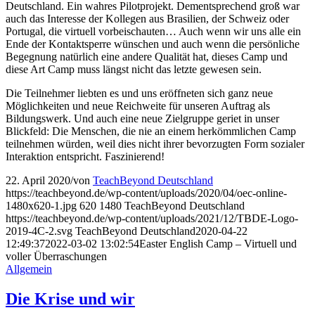
Deutschland. Ein wahres Pilotprojekt. Dementsprechend groß war
auch das Interesse der Kollegen aus Brasilien, der Schweiz oder
Portugal, die virtuell vorbeischauten… Auch wenn wir uns alle ein
Ende der Kontaktsperre wünschen und auch wenn die persönliche
Begegnung natürlich eine andere Qualität hat, dieses Camp und
diese Art Camp muss längst nicht das letzte gewesen sein.
Die Teilnehmer liebten es und uns eröffneten sich ganz neue
Möglichkeiten und neue Reichweite für unseren Auftrag als
Bildungswerk. Und auch eine neue Zielgruppe geriet in unser
Blickfeld: Die Menschen, die nie an einem herkömmlichen Camp
teilnehmen würden, weil dies nicht ihrer bevorzugten Form sozialer
Interaktion entspricht. Faszinierend!
22. April 2020
/
von
TeachBeyond Deutschland
https://teachbeyond.de/wp-content/uploads/2020/04/oec-online-
1480x620-1.jpg
620
1480
TeachBeyond Deutschland
https://teachbeyond.de/wp-content/uploads/2021/12/TBDE-Logo-
2019-4C-2.svg
TeachBeyond Deutschland
2020-04-22
12:49:37
2022-03-02 13:02:54
Easter English Camp – Virtuell und
voller Überraschungen
Allgemein
Die Krise und wir