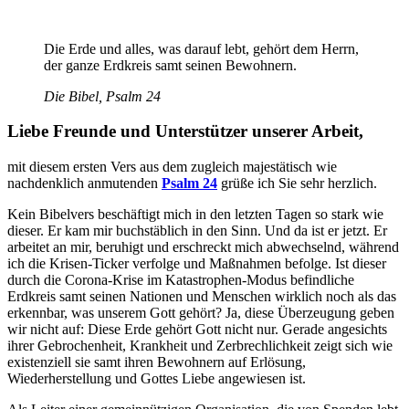
Die Erde und alles, was darauf lebt, gehört dem Herrn,
der ganze Erdkreis samt seinen Bewohnern.
Die Bibel, Psalm 24
Liebe Freunde und Unterstützer unserer Arbeit,
mit diesem ersten Vers aus dem zugleich majestätisch wie
nachdenklich anmutenden
Psalm 24
grüße ich Sie sehr herzlich.
Kein Bibelvers beschäftigt mich in den letzten Tagen so stark wie
dieser. Er kam mir buchstäblich in den Sinn. Und da ist er jetzt. Er
arbeitet an mir, beruhigt und erschreckt mich abwechselnd, während
ich die Krisen-Ticker verfolge und Maßnahmen befolge. Ist dieser
durch die Corona-Krise im Katastrophen-Modus befindliche
Erdkreis samt seinen Nationen und Menschen wirklich noch als das
erkennbar, was unserem Gott gehört? Ja, diese Überzeugung geben
wir nicht auf: Diese Erde gehört Gott nicht nur. Gerade angesichts
ihrer Gebrochenheit, Krankheit und Zerbrechlichkeit zeigt sich wie
existenziell sie samt ihren Bewohnern auf Erlösung,
Wiederherstellung und Gottes Liebe angewiesen ist.