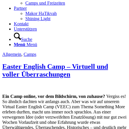
Camps und Freizeiten
Partner
Makor HaTikvah
Shining Light
Kontakt
Unterstützen
Suche
Menü
Menü
Allgemein
,
Camps
Easter English Camp – Virtuell und
voller Überraschungen
Ein Camp online, vor dem Bildschirm, von zuhause?
Vergiss es!
So ähnlich dachten wir anfangs auch. Aber was wir auf unserem
Virtual Easter English Camp (VEEC) zum Thema Something More
erleben durften, macht uns immer noch sprachlos. Aus einer
verwegenen Idee (oder verzweifelten Ersatzlösung) mit nur gut zwei
Wochen Vorlaufzeit und ohne Erfahrung wurde etwas
Überwältigendes, Überraschendes, Historisches – und deutlich mehr